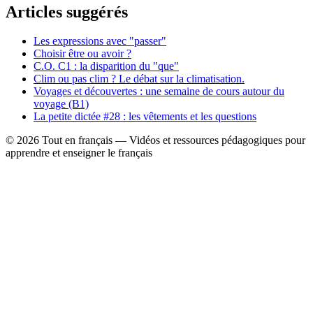
Articles suggérés
Les expressions avec "passer"
Choisir être ou avoir ?
C.O. C1 : la disparition du "que"
Clim ou pas clim ? Le débat sur la climatisation.
Voyages et découvertes : une semaine de cours autour du
voyage (B1)
La petite dictée #28 : les vêtements et les questions
© 2026 Tout en français — Vidéos et ressources pédagogiques pour
apprendre et enseigner le français