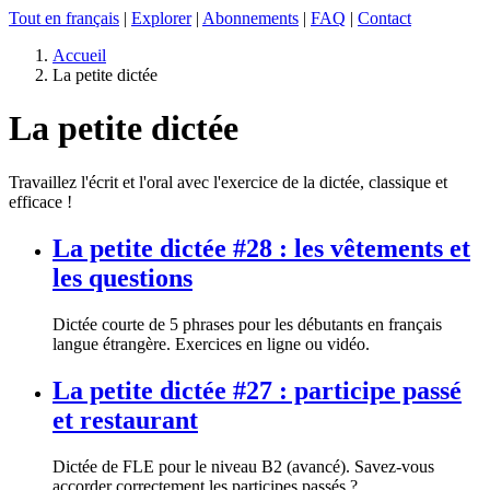
Tout en français
|
Explorer
|
Abonnements
|
FAQ
|
Contact
Accueil
La petite dictée
La petite dictée
Travaillez l'écrit et l'oral avec l'exercice de la dictée, classique et
efficace !
La petite dictée #28 : les vêtements et
les questions
Dictée courte de 5 phrases pour les débutants en français
langue étrangère. Exercices en ligne ou vidéo.
La petite dictée #27 : participe passé
et restaurant
Dictée de FLE pour le niveau B2 (avancé). Savez-vous
accorder correctement les participes passés ?