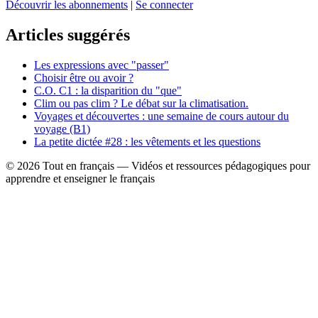
Découvrir les abonnements
|
Se connecter
Articles suggérés
Les expressions avec "passer"
Choisir être ou avoir ?
C.O. C1 : la disparition du "que"
Clim ou pas clim ? Le débat sur la climatisation.
Voyages et découvertes : une semaine de cours autour du
voyage (B1)
La petite dictée #28 : les vêtements et les questions
© 2026 Tout en français — Vidéos et ressources pédagogiques pour
apprendre et enseigner le français