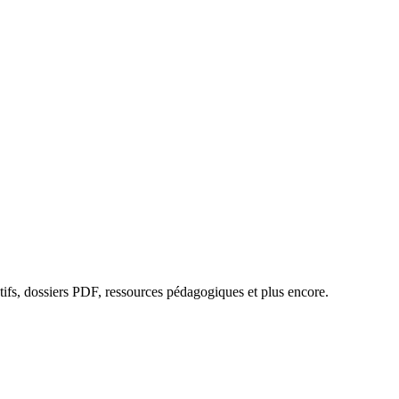
ctifs, dossiers PDF, ressources pédagogiques et plus encore.