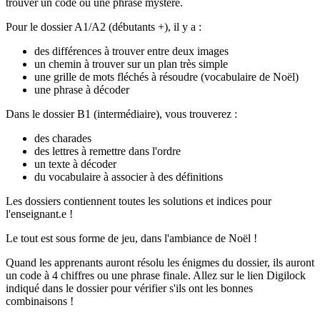
trouver un code ou une phrase mystère.
Pour le dossier A1/A2 (débutants +), il y a :
des différences à trouver entre deux images
un chemin à trouver sur un plan très simple
une grille de mots fléchés à résoudre (vocabulaire de Noël)
une phrase à décoder
Dans le dossier B1 (intermédiaire), vous trouverez :
des charades
des lettres à remettre dans l'ordre
un texte à décoder
du vocabulaire à associer à des définitions
Les dossiers contiennent toutes les solutions et indices pour
l'enseignant.e !
Le tout est sous forme de jeu, dans l'ambiance de Noël !
Quand les apprenants auront résolu les énigmes du dossier, ils auront
un code à 4 chiffres ou une phrase finale. Allez sur le lien Digilock
indiqué dans le dossier pour vérifier s'ils ont les bonnes
combinaisons !