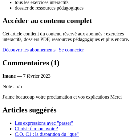
tous les exercices interactifs
dossier de ressources pédagogiques
Accéder au contenu complet
Cet article contient du contenu réservé aux abonnés : exercices
interactifs, dossiers PDF, ressources pédagogiques et plus encore.
Découvrir les abonnements
|
Se connecter
Commentaires (1)
Imane
—
7 février 2023
Note : 5/5
J'aime beaucoup votre proclamation et vos explications Merci
Articles suggérés
Les expressions avec "passer"
Choisir être ou avoir ?
C.O. C1 : la disparition du "que"