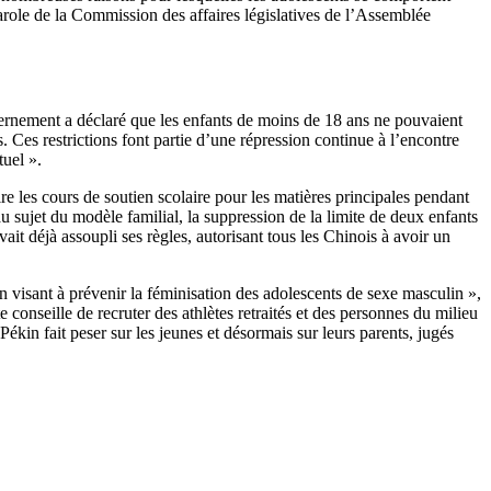
parole de la Commission des affaires législatives de l’Assemblée
ernement a déclaré que les enfants de moins de 18 ans ne pouvaient
. Ces restrictions font partie d’une répression continue à l’encontre
tuel ».
ire les cours de soutien scolaire pour les matières principales pendant
au sujet du modèle familial, la suppression de la limite de deux enfants
avait déjà
assoupli
ses règles, autorisant tous les Chinois à avoir un
 visant à prévenir la féminisation des adolescents de sexe masculin »,
onseille de recruter des athlètes retraités et des personnes du milieu
ékin fait peser sur les jeunes et désormais sur leurs parents, jugés