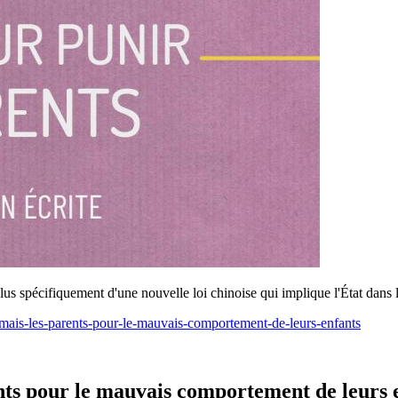
us spécifiquement d'une nouvelle loi chinoise qui implique l'État dans l
sormais-les-parents-pour-le-mauvais-comportement-de-leurs-enfants
ents pour le mauvais comportement de leurs 