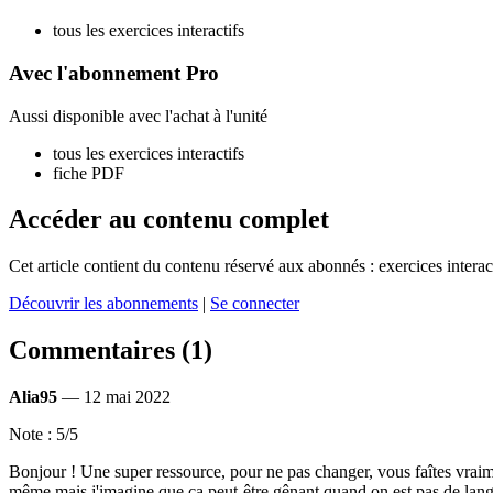
tous les exercices interactifs
Avec l'abonnement Pro
Aussi disponible avec l'achat à l'unité
tous les exercices interactifs
fiche PDF
Accéder au contenu complet
Cet article contient du contenu réservé aux abonnés : exercices intera
Découvrir les abonnements
|
Se connecter
Commentaires (1)
Alia95
—
12 mai 2022
Note : 5/5
Bonjour ! Une super ressource, pour ne pas changer, vous faîtes vrai
même mais j'imagine que ça peut-être gênant quand on est pas de langue