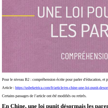
Pour le niveau B2 : compréhension écrite pour parler d'éducation, et pl
Article :
https://usbeketrica.com/fr/article/en-chine-une-loi-punit-de
Certains passages de l’article ont été modifiés ou retirés.
En Chine, une loi punit désormais les par