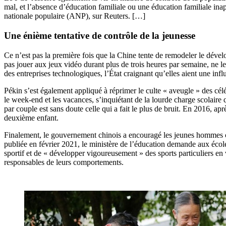
mal, et l’absence d’éducation familiale ou une éducation familiale ina
nationale populaire (ANP), sur Reuters. […]
Une énième tentative de contrôle de la jeunesse
Ce n’est pas la première fois que la Chine tente de
remodeler
le dévelo
pas jouer aux jeux vidéo durant plus de trois heures par semaine, ne le
des entreprises technologiques, l’État craignant qu’elles aient une influ
Pékin s’est également appliqué à réprimer le culte « aveugle » des céléb
le week-end et les vacances, s’inquiétant de la lourde charge scolaire 
par couple est sans doute celle qui a fait le plus de bruit. En 2016, ap
deuxième enfant.
Finalement, le gouvernement chinois a encouragé les jeunes hommes chi
publiée en février 2021, le ministère de l’éducation demande aux école
sportif et de « développer vigoureusement » des sports particuliers en 
responsables de leurs comportements.